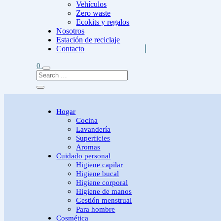
Vehículos
Zero waste
Ecokits y regalos
Nosotros
Estación de reciclaje
Contacto
0
Hogar
Cocina
Lavandería
Superficies
Aromas
Cuidado personal
Higiene capilar
Higiene bucal
Higiene corporal
Higiene de manos
Gestión menstrual
Para hombre
Cosmética