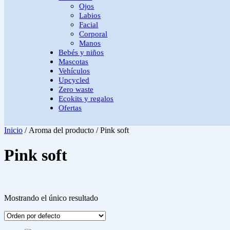
Ojos
Labios
Facial
Corporal
Manos
Bebés y niños
Mascotas
Vehículos
Upcycled
Zero waste
Ecokits y regalos
Ofertas
Inicio
/ Aroma del producto / Pink soft
Pink soft
Mostrando el único resultado