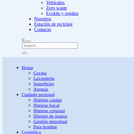
Vehículos
Zero waste
Ecokits y regalos
Nosotros
Estación de reciclaje
Contacto
0
Hogar
Cocina
Lavandería
Superficies
Aromas
Cuidado personal
Higiene capilar
Higiene bucal
Higiene corporal
Higiene de manos
Gestión menstrual
Para hombre
Cosmética