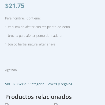
$
21.75
Para hombre. Contiene:
1 espuma de afeitar con recipiente de vidrio
1 brocha para afeitar pomo de madera
1 tónico herbal natural after shave
Agotado
SKU:
REG-004
Categoría:
Ecokits y regalos
Productos relacionados