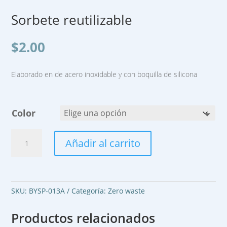
Sorbete reutilizable
$
2.00
Elaborado en de acero inoxidable y con boquilla de silicona
Color
Sorbete
Añadir al carrito
reutilizable
cantidad
SKU:
BYSP-013A
Categoría:
Zero waste
Productos relacionados