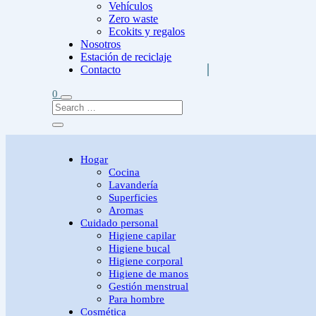
Vehículos
Zero waste
Ecokits y regalos
Nosotros
Estación de reciclaje
Contacto
0
Hogar
Cocina
Lavandería
Superficies
Aromas
Cuidado personal
Higiene capilar
Higiene bucal
Higiene corporal
Higiene de manos
Gestión menstrual
Para hombre
Cosmética